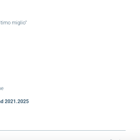
ltimo miglio"
ne
und 2021.2025