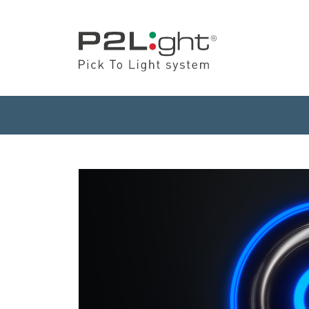
Con FasT