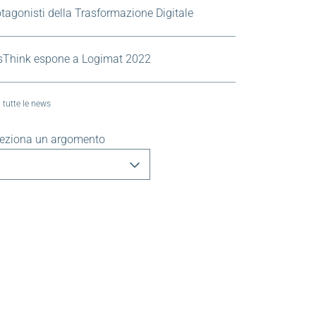
tagonisti della Trasformazione Digitale
sThink espone a Logimat 2022
 tutte le news
leziona un argomento