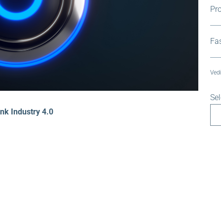
Pro
Fa
Vedi
Se
nk Industry 4.0