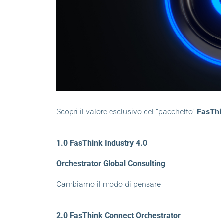
Scopri il valore esclusivo del “pacchetto”
FasThi
1.0 FasThink Industry 4.0
Orchestrator Global Consulting
Cambiamo il modo di pensare
2.0 FasThink Connect Orchestrator