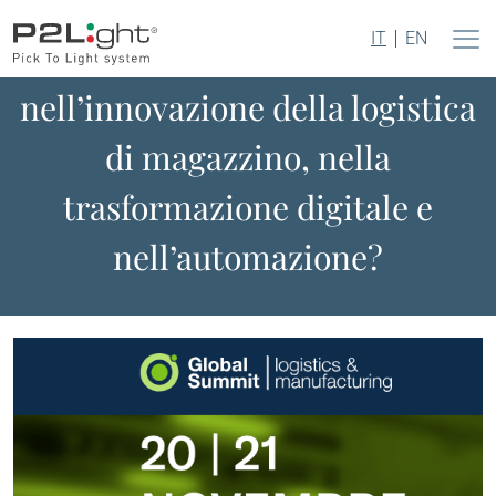
IT
EN
Perché investire
nell’innovazione della logistica
di magazzino, nella
trasformazione digitale e
nell’automazione?